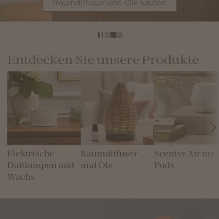
Raumdiffuser und Öle kaufen
Entdecken Sie unsere Produkte
Elektrische
Raumdiffuser
Scentsy Air und
Duftlampen und
und Öle
Pods
Wachs