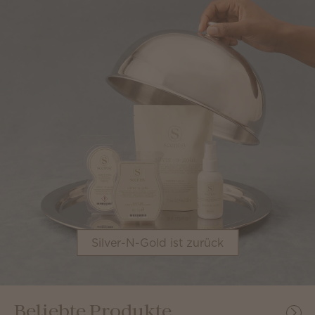
Silver-N-Gold ist zurück
Beliebte Produkte