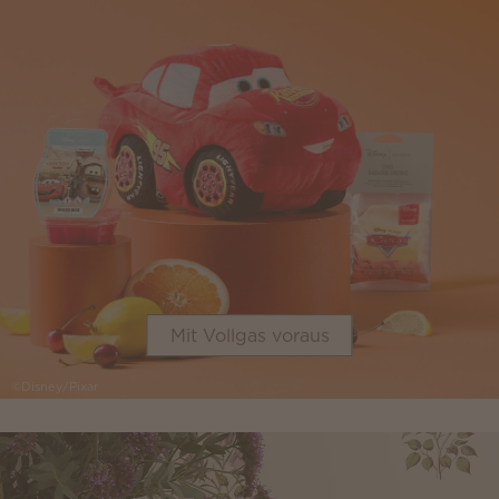
Mit Vollgas voraus
©Disney/Pixar